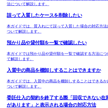
法について解説します。
誤って入質したケースを削除したい
本ガイドでは、質入れにて誤って入質した場合の対応方法
ついて解説します。
預かり品や貸付額を一覧で確認したい
本ガイドでは預かり品や貸付額を一覧で確認する方法につ
て解説します。
入質中の商品を棚卸しすることはできますか
本ガイドでは、入質中の商品を棚卸しすることはできるか
ついて解説します。
委託仕入の契約を終了する際「回収できない在
があります」と表示される場合の対応方法