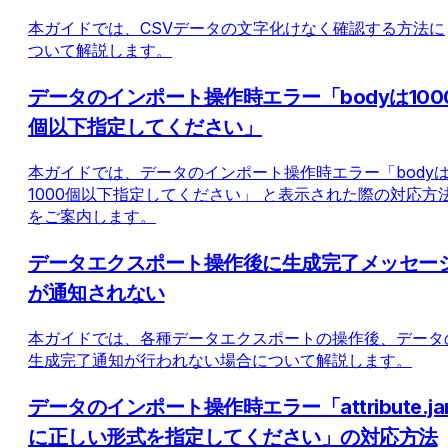
本ガイドでは、CSVデータの文字化けなく確認する方法に
ついて解説します。
データのインポート操作時エラー「bodyは100
個以下指定してください」
本ガイドでは、データのインポート操作時エラー「body
1000個以下指定してください」 と表示された際の対応方
をご案内します。
データエクスポート操作後に生成完了メッセー
が通知されない
本ガイドでは、各種データエクスポートの操作後、データ
生成完了通知が行われない場合について解説します。
データのインポート操作時エラー「attribute.ja
に正しい形式を指定してください」の対応方法