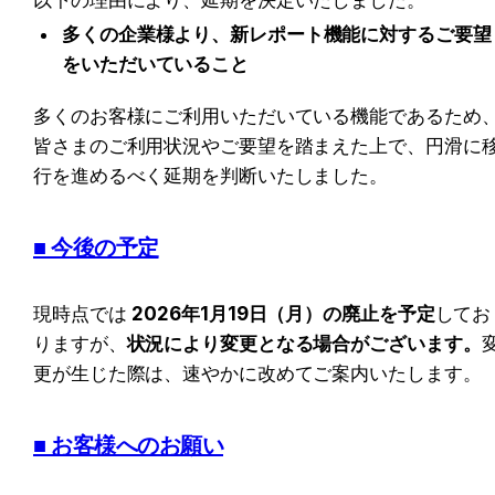
多くの企業様より、新レポート機能に対するご要望
をいただいていること
多くのお客様にご利用いただいている機能であるため
皆さまのご利用状況やご要望を踏まえた上で、円滑に
行を進めるべく延期を判断いたしました。
■ 今後の予定
現時点では 
2026年1月19日（月）の廃止を予定
してお
りますが、
状況により変更となる場合がございます。
更が生じた際は、速やかに改めてご案内いたします。
■ お客様へのお願い