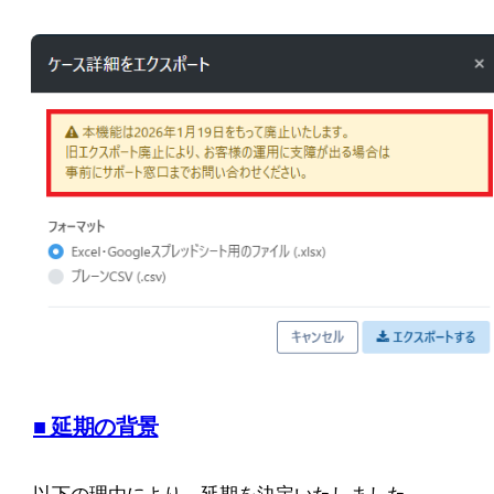
■ 延期の背景
以下の理由により、延期を決定いたしました。