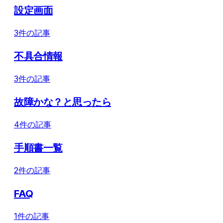
設定画面
3件の記事
不具合情報
3件の記事
故障かな？と思ったら
4件の記事
手順書一覧
2件の記事
FAQ
1件の記事