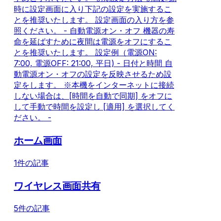
時に設定画面に入り下記の設定を実施するこ
とを推奨いたします。 設定画面の入り方を参
照ください。 - 自動電源オン・オフ 機器の寿
命を延ばすために夜間は電源をオフにするこ
とを推奨いたします。 設定例（電源ON:
7:00, 電源OFF: 21:00, 平日) - 日付と時間 自
動電源オン・オフの設定を反映させるため設
定をします。 ※本機をインターネットに接続
しない場合は、[時間を自動で同期] をオフに
して手動で時間を設定し [適用] を選択してく
ださい。 -
ホーム画面
1件の記事
ワイヤレス画面共有
5件の記事