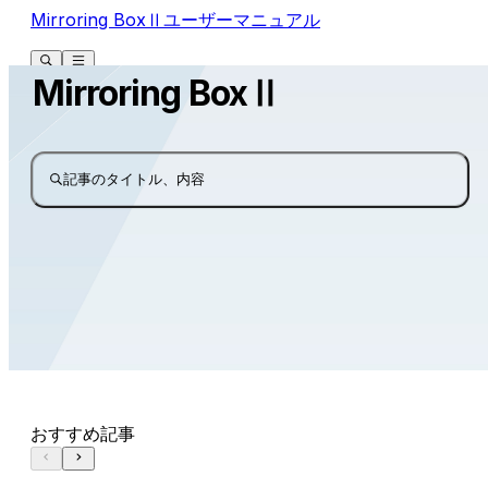
Mirroring BoxⅡユーザーマニュアル
Mirroring BoxⅡ
記事のタイトル、内容
おすすめ記事