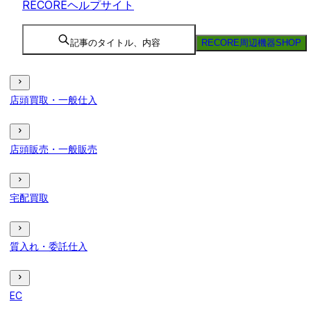
RECOREヘルプサイト
記事のタイトル、内容
RECORE周辺機器SHOP
店頭買取・一般仕入
店頭販売・一般販売
宅配買取
質入れ・委託仕入
EC