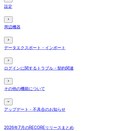
設定
周辺機器
データエクスポート・インポート
ログインに関するトラブル・契約関連
その他の機能について
アップデート・不具合のお知らせ
2026年7月のRECOREリリースまとめ