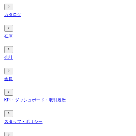
カタログ
在庫
会計
会員
KPI・ダッシュボード・取引履歴
スタッフ・ポリシー