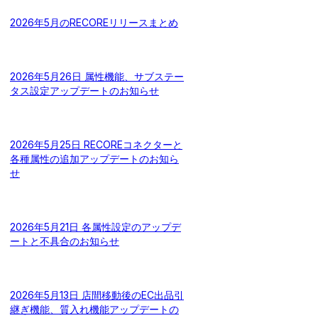
2026年5月のRECOREリリースまとめ
2026年5月26日 属性機能、サブステー
タス設定アップデートのお知らせ
2026年5月25日 RECOREコネクターと
各種属性の追加アップデートのお知ら
せ
2026年5月21日 各属性設定のアップデ
ートと不具合のお知らせ
2026年5月13日 店間移動後のEC出品引
継ぎ機能、質入れ機能アップデートの