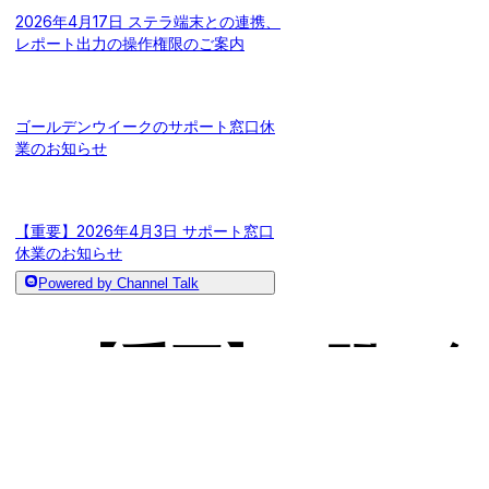
2026年4月17日 ステラ端末との連携、
レポート出力の操作権限のご案内
ゴールデンウイークのサポート窓口休
業のお知らせ
【重要】2026年4月3日 サポート窓口
休業のお知らせ
Powered by Channel Talk
2026年4月1日 経理レポート、商品カタ
【重要】お問い合
ログ機能アップデートのお知らせ
号の変更に関する
2026年3月のRECOREリリースまとめ