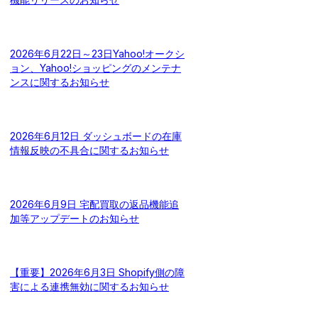
2026年6月22日～23日Yahoo!オークシ
ョン、Yahoo!ショッピングのメンテナ
ンスに関するお知らせ
2026年6月12日 ダッシュボードの在庫
情報反映の不具合に関するお知らせ
2026年6月9日 宅配買取の返品機能追
加等アップデートのお知らせ
【重要】2026年6月3日 Shopify側の障
害による連携無効に関するお知らせ