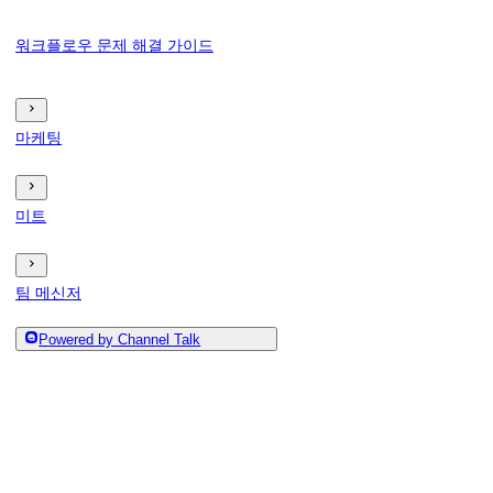
워크플로우 문제 해결 가이드
마케팅
미트
팀 메신저
Powered by Channel Talk
도큐먼트
분석