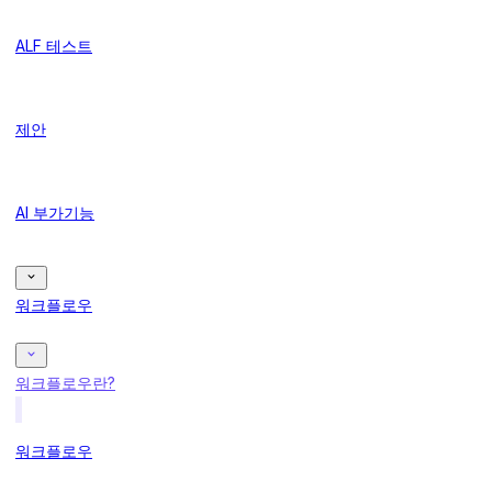
ALF 테스트
제안
AI 부가기능
워크플로우
워크플로우란?
워크플로우