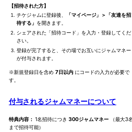
【招待された方】
チケジャムに登録後、
「マイページ」＞「友達を招
待する」
を開きます。
シェアされた「招待コード」を入力・登録してくだ
さい。
登録が完了すると、その場でお互いにジャムマネー
が付与されます。
※新規登録日を含め 
7日以内
 にコードの入力が必要で
す。
付与されるジャムマネーについて
特典内容：
 1名招待につき 
300ジャムマネー
 （最大3
まで招待可能）