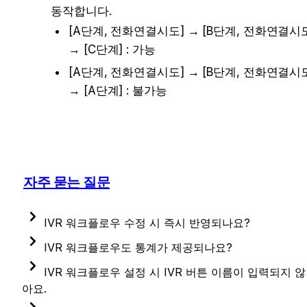
동작합니다.
[A단계, 전화연결시도] → [B단계, 전화연결시도
→ [C단계] : 가능
[A단계, 전화연결시도] → [B단계, 전화연결시도
→ [A단계] : 불가능
자주 묻는 질문
IVR 워크플로우 수정 시 즉시 반영되나요?
채널톡 IVR은 수정 시 별도의 비용 추가 없이 마음껏 
IVR 워크플로우도 통계가 제공되나요?
수정 가능하며, 수정 후 퍼블리시 버튼을 누르면 즉시 
워크플로우로 IVR을 제작하기 때문에 워크플로우 
IVR 워크플로우 설정 시 IVR 버튼 이름이 입력되지 않
반영 됩니다.
통계로 수치를 확인할 수 있습니다.
아요.