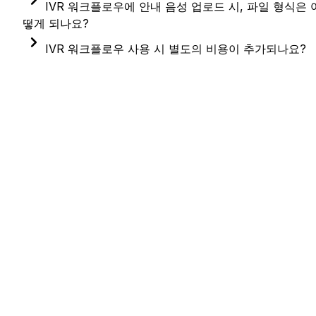
워크플로우 단계 분석을 통해 각 단계별 연결율과 
IVR 버튼 설정 시, 버튼 이름은 연결된 단계의 이름이 
IVR 워크플로우에 안내 음성 업로드 시, 파일 형식은 
이탈율을 확인할 수 있어 문제 분석에 도움을 줄 수 
자동으로 설정됩니다.
떻게 되나요?
있어요. 
(→ 워크플로우 통계 바로가기)
음성 파일이 있다면, 업로드하여 안내 음성으로 
IVR 버튼 이름은 수신함에서 확인하거나 단계 분석에서 
IVR 워크플로우 사용 시 별도의 비용이 추가되나요?
활용이 가능해요. 음성 파일 생성할 때 코덱을 
보여지니, 직관적인 이름으로 설정하는 것을 
IVR 이용 시, 구축 비용이나 IVR 사용에 따른 추가 
"PCM"으로 설정해주세요.
권장드립니다.
비용은 발생하지 않습니다. :) 
업로드한 파일의 음성이 너무 빠르거나, 느리게 
IVR을 워크플로우로 세팅하는 것이기에 유료 플랜 
나온다면 인코딩이 필요합니다.
구독이 필요하며, 
워크플로우 사용량당 비용이 부과
되는
(→ 인코딩 방법 확인하기)
점을 안내해 드려요. 
(→ 워크플로우 비용 확인하기)