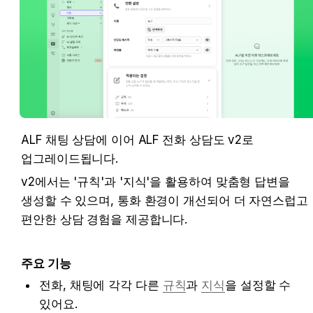
ALF 채팅 상담에 이어 ALF 전화 상담도 v2로 
업그레이드됩니다. 
v2에서는 '규칙'과 '지식'을 활용하여 맞춤형 답변을 
생성할 수 있으며, 통화 환경이 개선되어 더 자연스럽고 
편안한 상담 경험을 제공합니다.
주요 기능
전화, 채팅에 각각 다른 
규칙
과 
지식
을 설정할 수 
있어요. 